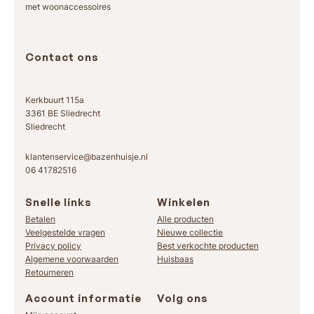
met woonaccessoires
Contact ons
Kerkbuurt 115a
3361 BE Sliedrecht
Sliedrecht
klantenservice@bazenhuisje.nl
06 41782516
Snelle links
Winkelen
Betalen
Alle producten
Veelgestelde vragen
Nieuwe collectie
Privacy policy
Best verkochte producten
Algemene voorwaarden
Huisbaas
Retourneren
Account informatie
Volg ons