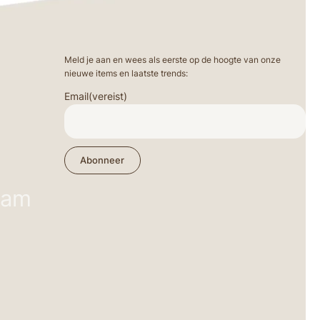
Meld je aan en wees als eerste op de hoogte van onze
nieuwe items en laatste trends:
Email
(vereist)
Abonneer
ram