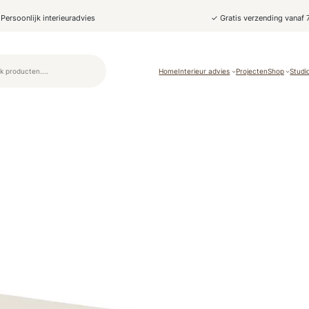
Persoonlijk interieuradvies
✓ Gratis verzending vanaf 
Home
Interieur advies
Projecten
Shop
Studi