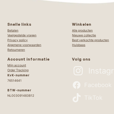
Snelle links
Winkelen
Betalen
Alle producten
Veelgestelde vragen
Nieuwe collectie
Privacy policy
Best verkochte producten
Algemene voorwaarden
Huisbaas
Retourneren
Account informatie
Volg ons
Mijn account
Instag
Order Tracking
KvK-nummer
76514641
Facebook
BTW-nummer
NL003091483B12
TikTok