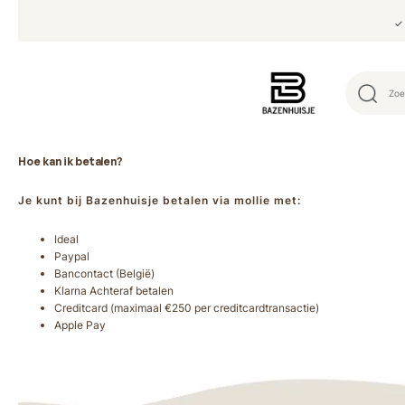
✓ 
Hoe kan ik betalen?
Je kunt bij Bazenhuisje betalen via mollie met:
Ideal
Paypal
Bancontact (België)
Klarna Achteraf betalen
Creditcard (maximaal €250 per creditcardtransactie)
Apple Pay