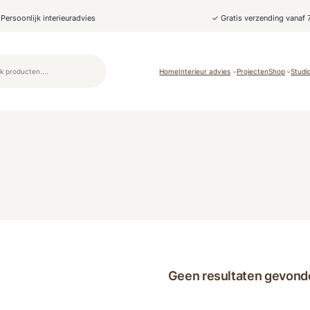
Persoonlijk interieuradvies
✓ Gratis verzending vanaf 
Home
Interieur advies
Projecten
Shop
Studi
Geen resultaten gevond