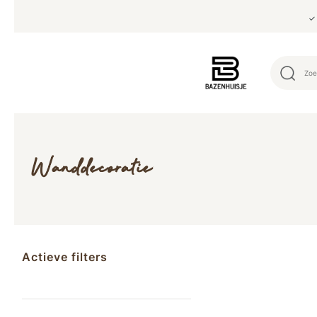
✓ 
Wanddecoratie
Actieve filters