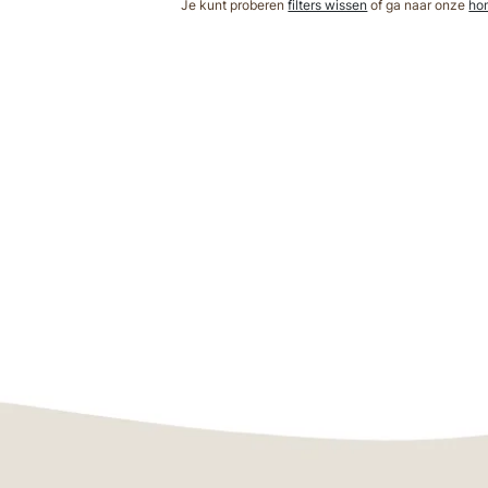
Je kunt proberen
filters wissen
of ga naar onze
ho