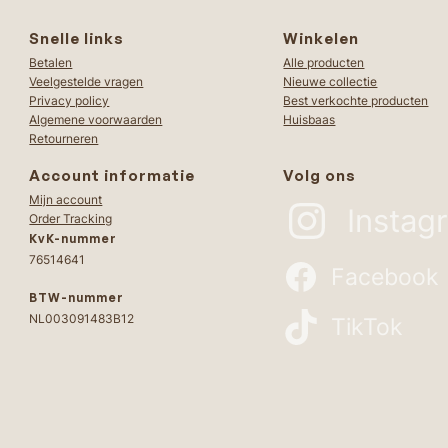
Snelle links
Winkelen
Betalen
Alle producten
Veelgestelde vragen
Nieuwe collectie
Privacy policy
Best verkochte producten
Algemene voorwaarden
Huisbaas
Retourneren
Account informatie
Volg ons
Mijn account
Instag
Order Tracking
KvK-nummer
76514641
Facebook
BTW-nummer
NL003091483B12
TikTok