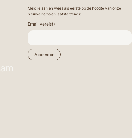
Meld je aan en wees als eerste op de hoogte van onze
nieuwe items en laatste trends:
Email
(vereist)
Abonneer
ram