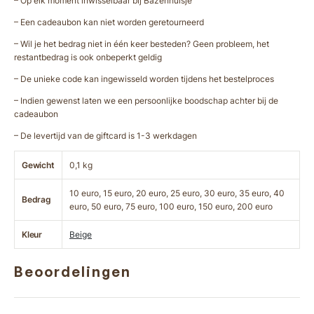
– Op elk moment inwisselbaar bij Bazenhuisje
– Een cadeaubon kan niet worden geretourneerd
– Wil je het bedrag niet in één keer besteden? Geen probleem, het
restantbedrag is ook onbeperkt geldig
– De unieke code kan ingewisseld worden tijdens het bestelproces
– Indien gewenst laten we een persoonlijke boodschap achter bij de
cadeaubon
– De levertijd van de giftcard is 1-3 werkdagen
Gewicht
0,1 kg
10 euro, 15 euro, 20 euro, 25 euro, 30 euro, 35 euro, 40
Bedrag
euro, 50 euro, 75 euro, 100 euro, 150 euro, 200 euro
Kleur
Beige
Beoordelingen