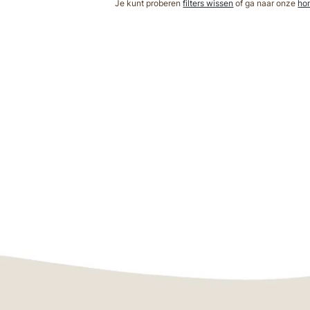
Je kunt proberen
filters wissen
of ga naar onze
ho