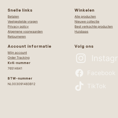
Snelle links
Winkelen
Betalen
Alle producten
Veelgestelde vragen
Nieuwe collectie
Privacy policy
Best verkochte producten
Algemene voorwaarden
Huisbaas
Retourneren
Account informatie
Volg ons
Mijn account
Instag
Order Tracking
KvK-nummer
76514641
Facebook
BTW-nummer
NL003091483B12
TikTok