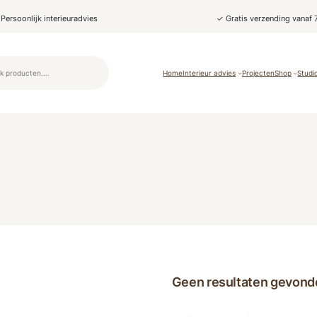
Persoonlijk interieuradvies
✓ Gratis verzending vanaf 
Home
Interieur advies
Projecten
Shop
Studi
Geen resultaten gevond