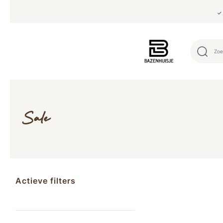
✓ 
Sale
Actieve filters