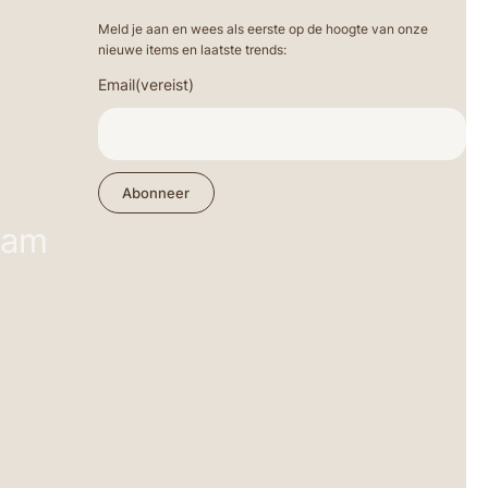
Meld je aan en wees als eerste op de hoogte van onze
nieuwe items en laatste trends:
Email
(vereist)
Abonneer
ram