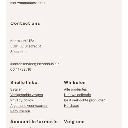
met woonaccessoires
Contact ons
Kerkbuurt 115a
3361 BE Sliedrecht
Sliedrecht
klantenservice@bazenhuisje.nl
06 41782516
Snelle links
Winkelen
Betalen
Alle producten
Veelgestelde vragen
Nieuwe collectie
Privacy policy
Best verkochte producten
Algemene voorwaarden
Huisbaas
Retourneren
Account informatie
Volg ons