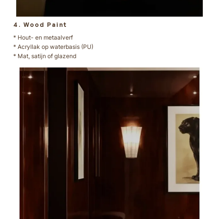
4. Wood Paint
* Hout- en metaalverf
* Acryllak op waterbasis (PU)
* Mat, satijn of glazend