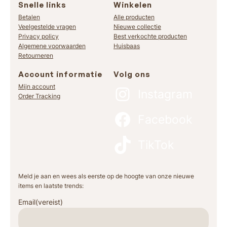
Snelle links
Winkelen
Betalen
Alle producten
Veelgestelde vragen
Nieuwe collectie
Privacy policy
Best verkochte producten
Algemene voorwaarden
Huisbaas
Retourneren
Account informatie
Volg ons
Mijn account
Instagram
Order Tracking
Facebook
TikTok
Meld je aan en wees als eerste op de hoogte van onze nieuwe
items en laatste trends:
Email
(vereist)