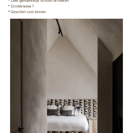
* Zeer gemakkelijk schoon te maken
* Scrobklasse 1
* Geschikt voor binnen