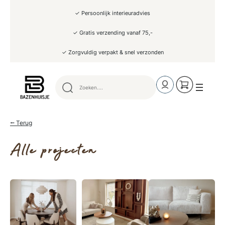
✓ Persoonlijk interieuradvies
✓ Gratis verzending vanaf 75,-
✓ Zorgvuldig verpakt & snel verzonden
⭠ Terug
Alle projecten