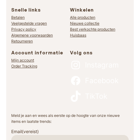
Snelle links
Winkelen
Betalen
Alle producten
Veelgestelde vragen
Nieuwe collectie
Privacy policy
Best verkochte producten
Algemene voorwaarden
Huisbaas
Retourneren
Account informatie
Volg ons
Mijn account
Instagram
Order Tracking
Facebook
TikTok
Meld je aan en wees als eerste op de hoogte van onze nieuwe
items en laatste trends:
Email
(vereist)