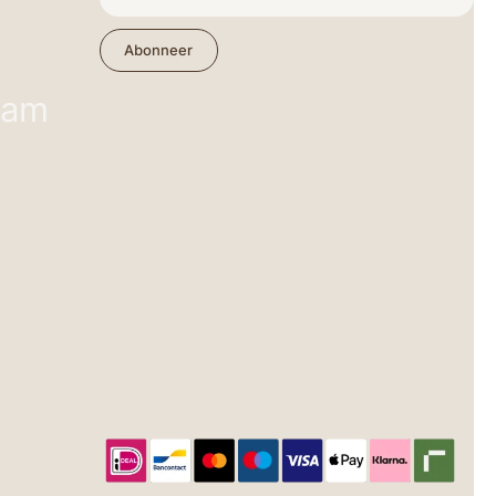
Abonneer
ram