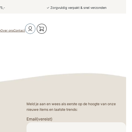
75,-
✓ Zorgvuldig verpakt & snel verzonden
o
Over ons
Contact
Meld je aan en wees als eerste op de hoogte van onze
nieuwe items en laatste trends:
Email
(vereist)