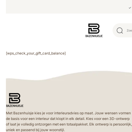
✓ 
[wps_check_your_gift_card_balance]
Met Bazenhuisje kies je voor interieuradvies op maat. Jouw wensen vormen
de basis voor een interieur dat klopt in elk detail. Kies voor een 3D-ontwerp
of laat je volledig ontzorgen met een totaalpakket. Elk ontwerp is persoonlijk,
uniek en passend bij jouw woonstijl.