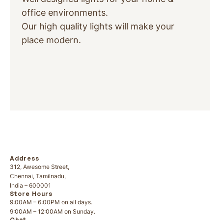
office environments.
Our high quality lights will make your
place modern.
Address
312, Awesome Street,
Chennai, Tamilnadu,
India – 600001
Store Hours
9:00AM – 6:00PM on all days.
9:00AM – 12:00AM on Sunday.
Chat