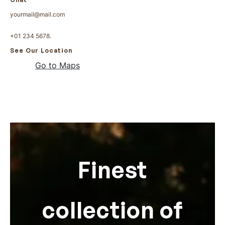
yourmail@mail.com
+01 234 5678.
See Our Location
Go to Maps
Finest
collection of