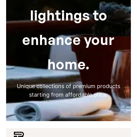
lightings to
enhance your
home.
Unique collections of premium products
starting from affordable price.