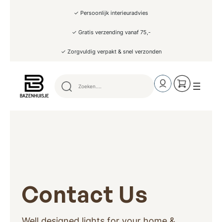
✓ Persoonlijk interieuradvies
✓ Gratis verzending vanaf 75,-
✓ Zorgvuldig verpakt & snel verzonden
Contact Us
Well designed lights for your home &