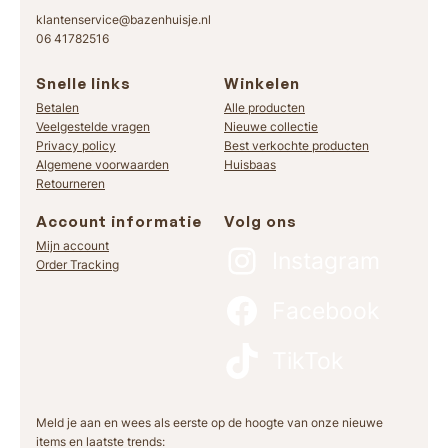
klantenservice@bazenhuisje.nl
06 41782516
Snelle links
Winkelen
Betalen
Alle producten
Veelgestelde vragen
Nieuwe collectie
Privacy policy
Best verkochte producten
Algemene voorwaarden
Huisbaas
Retourneren
Account informatie
Volg ons
Mijn account
Instagram
Order Tracking
Facebook
TikTok
Meld je aan en wees als eerste op de hoogte van onze nieuwe
items en laatste trends: