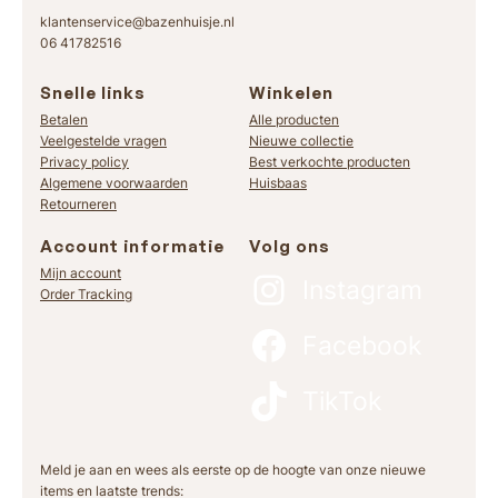
klantenservice@bazenhuisje.nl
06 41782516
Snelle links
Winkelen
Betalen
Alle producten
Veelgestelde vragen
Nieuwe collectie
Privacy policy
Best verkochte producten
Algemene voorwaarden
Huisbaas
Retourneren
Account informatie
Volg ons
Mijn account
Instagram
Order Tracking
Facebook
TikTok
Meld je aan en wees als eerste op de hoogte van onze nieuwe
items en laatste trends: