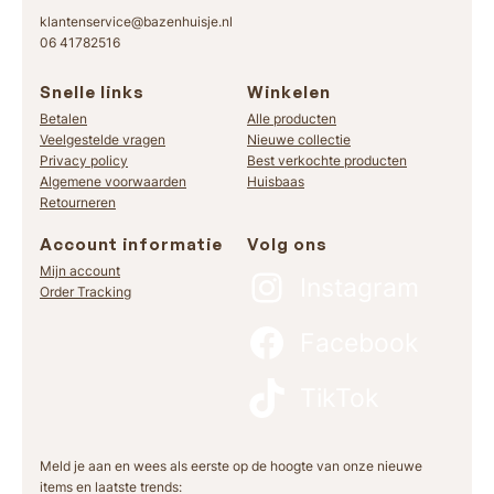
klantenservice@bazenhuisje.nl
06 41782516
Snelle links
Winkelen
Betalen
Alle producten
Veelgestelde vragen
Nieuwe collectie
Privacy policy
Best verkochte producten
Algemene voorwaarden
Huisbaas
Retourneren
Account informatie
Volg ons
Mijn account
Instagram
Order Tracking
Facebook
TikTok
Meld je aan en wees als eerste op de hoogte van onze nieuwe
items en laatste trends: