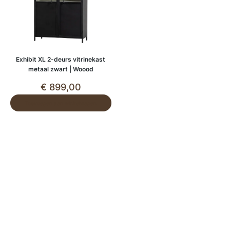
Exhibit XL 2-deurs vitrinekast
metaal zwart | Woood
€
899,00
Toevoegen aan winkelwagen