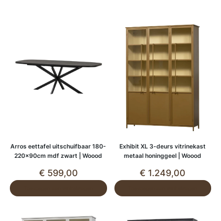
Arros eettafel uitschuifbaar 180-
Exhibit XL 3-deurs vitrinekast
220x90cm mdf zwart | Woood
metaal honinggeel | Woood
€
599,00
€
1.249,00
Toevoegen aan winkelwagen
Toevoegen aan winkelwagen