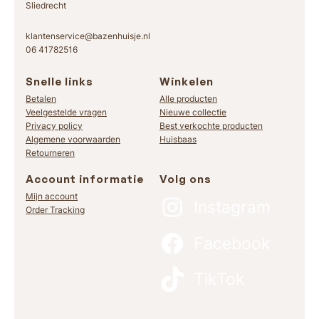
Sliedrecht
klantenservice@bazenhuisje.nl
06 41782516
Snelle links
Winkelen
Betalen
Alle producten
Veelgestelde vragen
Nieuwe collectie
Privacy policy
Best verkochte producten
Algemene voorwaarden
Huisbaas
Retourneren
Account informatie
Volg ons
Mijn account
Instagram
Order Tracking
Facebook
TikTok