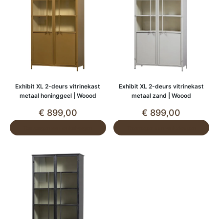
Exhibit XL 2-deurs vitrinekast
Exhibit XL 2-deurs vitrinekast
metaal honinggeel | Woood
metaal zand | Woood
€
899,00
€
899,00
Toevoegen aan winkelwagen
Toevoegen aan winkelwagen