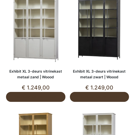
Exhibit XL 3-deurs vitrinekast
Exhibit XL 3-deurs vitrinekast
metaal zand | Woood
metaal zwart | Woood
€
1.249,00
€
1.249,00
Toevoegen aan winkelwagen
Toevoegen aan winkelwagen