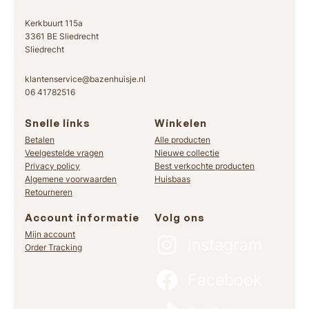
0
0
Kerkbuurt 115a
3361 BE Sliedrecht
Sliedrecht
klantenservice@bazenhuisje.nl
06 41782516
Snelle links
Winkelen
Betalen
Alle producten
Veelgestelde vragen
Nieuwe collectie
Privacy policy
Best verkochte producten
Algemene voorwaarden
Huisbaas
Retourneren
Account informatie
Volg ons
Mijn account
Instagram
Order Tracking
Facebook