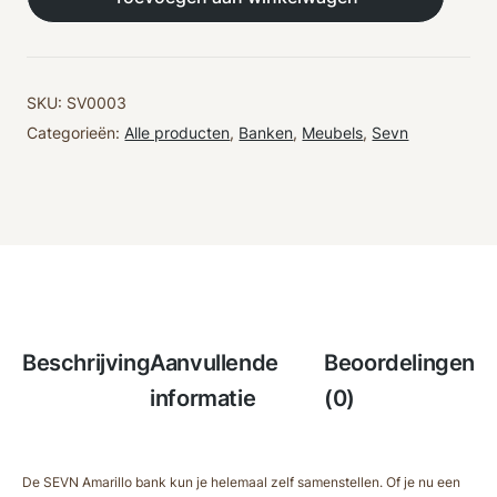
–
Sevn
–
modulair
aantal
SKU:
SV0003
Categorieën:
Alle producten
,
Banken
,
Meubels
,
Sevn
Beschrijving
Aanvullende
Beoordelingen
informatie
(0)
De SEVN Amarillo bank kun je helemaal zelf samenstellen. Of je nu een