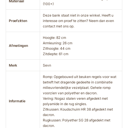
Materiaal
(100+)
Deze bank staat niet in onze winkel. Heeft u
Proefzitten
interesse om proef te zitten? Neem dan even
contact met ons op.
Hoogte: 82 cm
Armleuning: 26 cm
Afmetingen
Zithoogte: 44 cm
Zitdiepte: 61 cm
Merk
Sevn
Romp: Opgebouwd uit beuken regels voor wat
betreft het dragende gedeelte in combinatie
milieuvriendelijke vezelplaat. Gehele romp
voorzien van polyether en dacron.
Vering: Nogaz stalen veren afgedekt met
Informatie
polyamide in de rug singles.
Zitkussen: Koudschuim HR 38 afgedekt met
dacron.
Rugkussen: Polyether SG 28 afgedekt met
dacron.