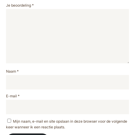
Je beoordeling
*
Naam
*
E-mail
*
Mijn naam, e-mail en site opslaan in deze browser voor de volgende
keer wanneer ik een reactie plaats.