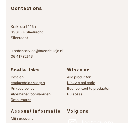
Contact ons
Kerkbuurt 115a
3361 BE Sliedrecht
Sliedrecht
klantenservice@bazenhuisje.nl
06 41782516
Snelle links
Winkelen
Betalen
Alle producten
Veelgestelde vragen
Nieuwe collectie
Privacy policy
Best verkochte producten
Algemene voorwaarden
Huisbaas
Retourneren
Account informatie
Volg ons
Mijn account
Instagram
Order Tracking