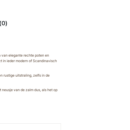
(0)
n van elegante rechte poten en
ect in ieder modern of Scandinavisch
rustige uitstraling, zelfs in de
t neusje van de zalm dus, als het op