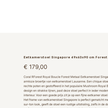
Eetkamerstoel Singapore 49x63x90 cm Forest 
€
179,00
Coral RForest Royal Boucle Forest Metaal Eetkamerstoel Sing
armloze broertje van eetkamerstoel Lausanne. Een chique stoe
rechte poten en gestoffeerd in het populaire Mushroom Royal B
design en strakke lijnen, past deze stoel perfect in ieder mode
interieur. Voor een goede prijs zit je op een fijne eetkamer stoel
Het frame van eetkamerstoel Singapore is perfect gematcht met
sur-ton look, geeft de stoel een rustige uitstraling, zelfs in de