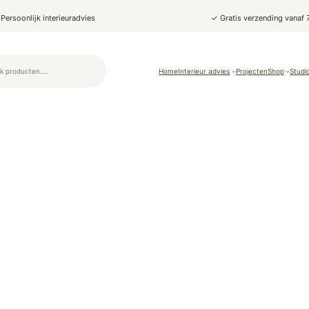
Persoonlijk interieuradvies
✓ Gratis verzending vanaf 
Home
Interieur advies
Projecten
Shop
Studi