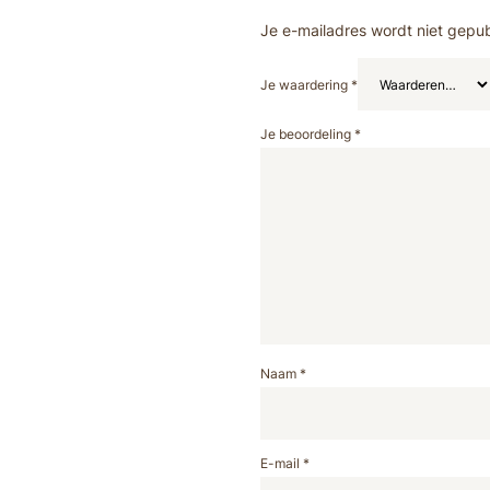
Je e-mailadres wordt niet gepub
Je waardering
*
Je beoordeling
*
Naam
*
E-mail
*