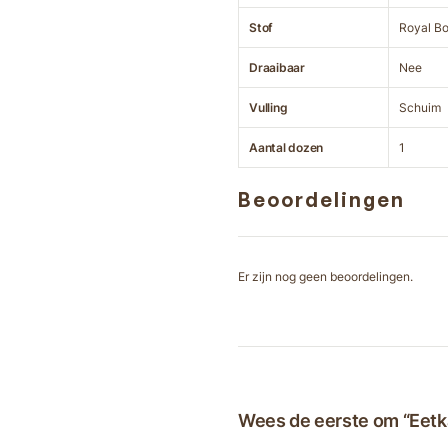
Stof
Royal Bo
Draaibaar
Nee
Vulling
Schuim
Aantal dozen
1
Beoordelingen
Er zijn nog geen beoordelingen.
Wees de eerste om “Eetk