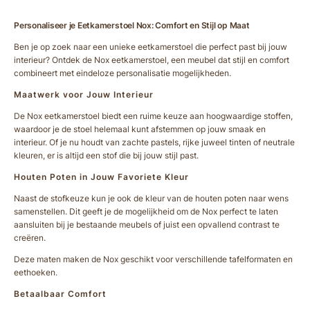
Personaliseer je Eetkamerstoel Nox: Comfort en Stijl op Maat
Ben je op zoek naar een unieke eetkamerstoel die perfect past bij jouw
interieur? Ontdek de Nox eetkamerstoel, een meubel dat stijl en comfort
combineert met eindeloze personalisatie mogelijkheden.
Maatwerk voor Jouw Interieur
De Nox eetkamerstoel biedt een ruime keuze aan hoogwaardige stoffen,
waardoor je de stoel helemaal kunt afstemmen op jouw smaak en
interieur. Of je nu houdt van zachte pastels, rijke juweel tinten of neutrale
kleuren, er is altijd een stof die bij jouw stijl past.
Houten Poten in Jouw Favoriete Kleur
Naast de stofkeuze kun je ook de kleur van de houten poten naar wens
samenstellen. Dit geeft je de mogelijkheid om de Nox perfect te laten
aansluiten bij je bestaande meubels of juist een opvallend contrast te
creëren.
Deze maten maken de Nox geschikt voor verschillende tafelformaten en
eethoeken.
Betaalbaar Comfort