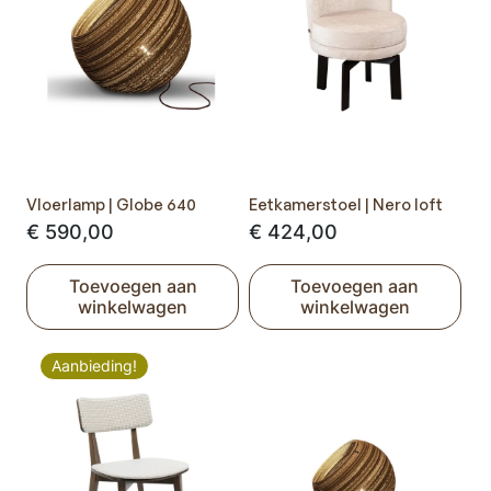
Vloerlamp | Globe 640
Eetkamerstoel | Nero loft
€
590,00
€
424,00
Toevoegen aan
Toevoegen aan
winkelwagen
winkelwagen
Aanbieding!