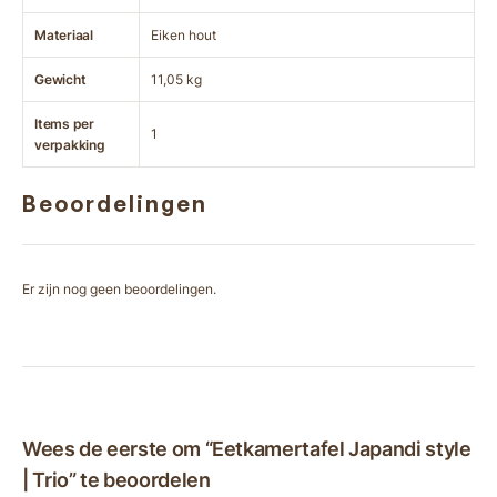
Materiaal
Eiken hout
Gewicht
11,05 kg
Items per
1
verpakking
Beoordelingen
Er zijn nog geen beoordelingen.
Wees de eerste om “Eetkamertafel Japandi style
| Trio” te beoordelen