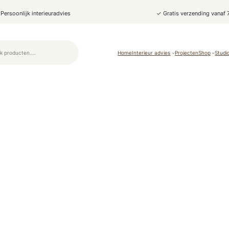
Persoonlijk interieuradvies
✓ Gratis verzending vanaf 
Home
Interieur advies
Projecten
Shop
Studi