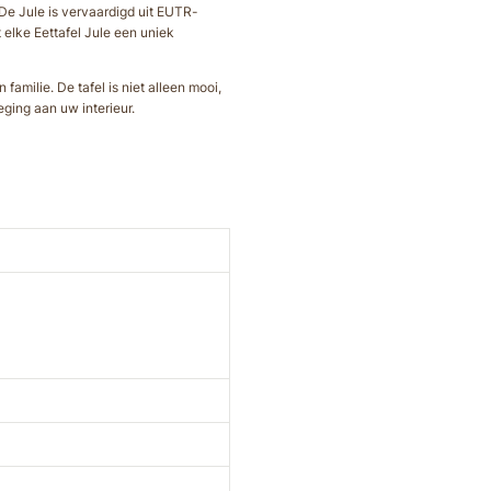
 De Jule is vervaardigd uit EUTR-
 elke Eettafel Jule een uniek
amilie. De tafel is niet alleen mooi,
eging aan uw interieur.