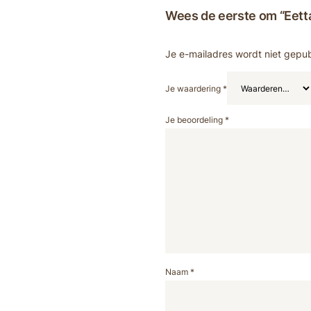
Wees de eerste om “Eett
Je e-mailadres wordt niet gepub
Je waardering
*
Je beoordeling
*
Naam
*