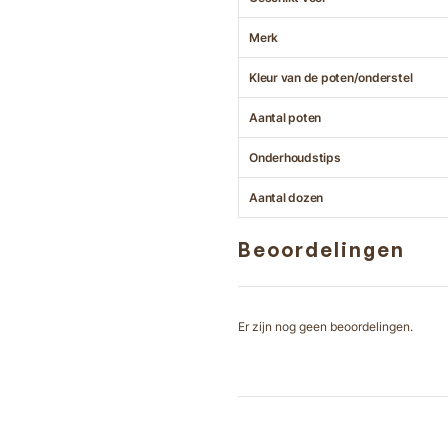
Merk
Kleur van de poten/onderstel
Aantal poten
Onderhoudstips
Aantal dozen
Beoordelingen
Er zijn nog geen beoordelingen.