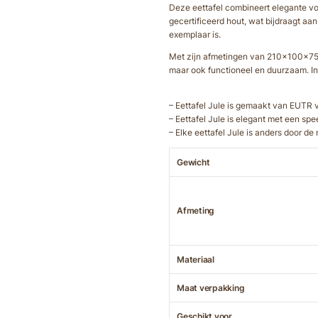
Deze eettafel combineert elegante vor
gecertificeerd hout, wat bijdraagt aa
exemplaar is.
Met zijn afmetingen van 210x100x75 cm
maar ook functioneel en duurzaam. Inv
– Eettafel Jule is gemaakt van EUTR 
– Eettafel Jule is elegant met een spe
– Elke eettafel Jule is anders door de
Gewicht
Afmeting
Materiaal
Maat verpakking
Geschikt voor