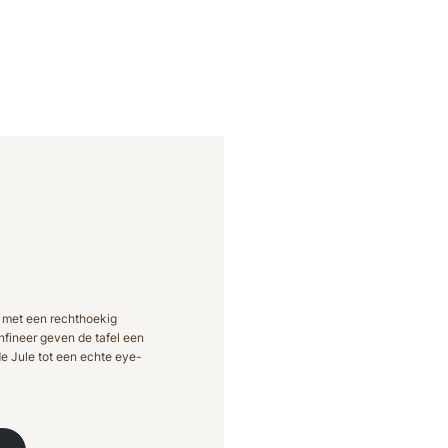
r, met een rechthoekig
nfineer geven de tafel een
de Jule tot een echte eye-