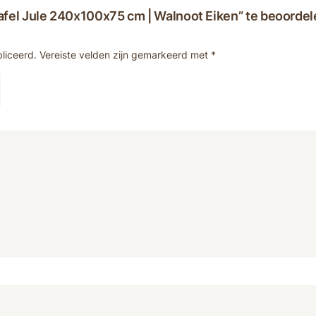
afel Jule 240x100x75 cm | Walnoot Eiken” te beoordel
liceerd.
Vereiste velden zijn gemarkeerd met
*