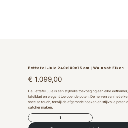
Eettafel Jule 240x100x75 cm | Walnoot Eiken
€
1.099,00
De Eettafel Jule is een stijlvolle toevoeging aan elke eetkame
tafelblad en elegant toelopende poten. De nerven van het eike
speelse touch, terwijl de afgeronde hoeken en stijlvolle poten 
catcher maken.
Eettafel
Jule
240x100x75 cm