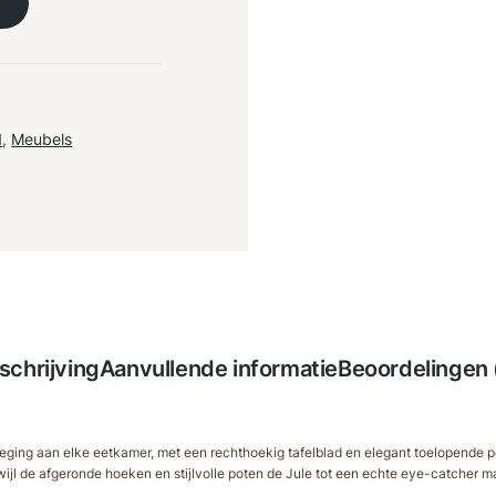
1
,
Meubels
schrijving
Aanvullende informatie
Beoordelingen 
evoeging aan elke eetkamer, met een rechthoekig tafelblad en elegant toelopende 
wijl de afgeronde hoeken en stijlvolle poten de Jule tot een echte eye-catcher m