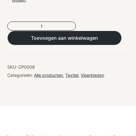
Vloerkleed
Bilal
aantal
Toevoegen aan winkelwagen
SKU:
CP0008
Categorieën:
Alle producten
,
Textiel
,
Vloerkleden