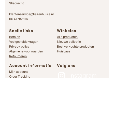
Sliedrecht
klantenservice@bazenhuisje.nl
06 41782516
Snelle links
Winkelen
Betalen
Alle producten
Veelgestelde vragen
Nieuwe collectie
Privacy policy
Best verkochte producten
Algemene voorwaarden
Huisbaas
Retourneren
Account informatie
Volg ons
Mijn account
Instagram
Order Tracking
Facebook
TikTok