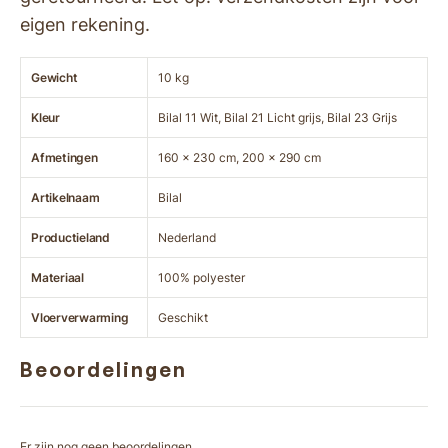
eigen rekening.
Gewicht
10 kg
Kleur
Bilal 11 Wit, Bilal 21 Licht grijs, Bilal 23 Grijs
Afmetingen
160 x 230 cm, 200 x 290 cm
Artikelnaam
Bilal
Productieland
Nederland
Materiaal
100% polyester
Vloerverwarming
Geschikt
Beoordelingen
Er zijn nog geen beoordelingen.