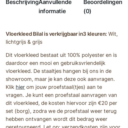
Beschrijving
Aanvullende
Beoordelingen
informatie
(0)
Vloerkleed Bilal is verkrijgbaar in3 kleuren:
Wit,
lichtgrijs & grijs
Dit vloerkleed bestaat uit 100% polyester en is
daardoor een mooi en gebruiksvriendelijk
vloerkleed. De staaltjes hangen bij ons in de
showroom, maar je kan deze ook aanvragen.
Klik
hier
om jouw proefstaal(tjes) aan te
vragen.
Je kunt een proefstaal aanvragen van
dit vloerkleed, de kosten hiervoor zijn €20 per
set (borg), zodra we de proefstaal weer terug
hebben ontvangen wordt dit bedrag weer
geretourneerd. Let op: verzendkosten zijn voor