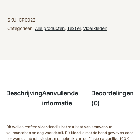
SKU:
CP0022
Categorieën:
Alle producten
,
Textiel
,
Vloerkleden
Beschrijving
Aanvullende
Beoordelingen
informatie
(0)
Dit wollen crafted vloerkleed is het resultaat van eeuwenoud
vakmanschap en oog voor detail. Dit kleed is met de hand geweven door
bekwame ambachtslieden, met gebruik van de fijnste natuurlijke 100%