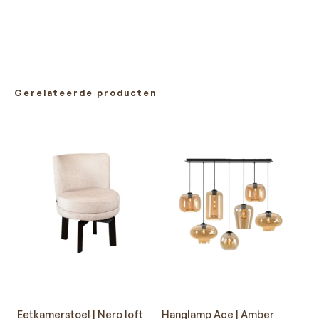
Gerelateerde producten
Eetkamerstoel | Nero loft
Hanglamp Ace | Amber