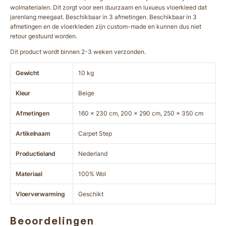
wolmaterialen. Dit zorgt voor een duurzaam en luxueus vloerkleed dat
jarenlang meegaat. Beschikbaar in 3 afmetingen. Beschikbaar in 3
afmetingen en de vloerkleden zijn custom-made en kunnen dus niet
retour gestuurd worden.
Dit product wordt binnen 2-3 weken verzonden.
Gewicht
10 kg
Kleur
Beige
Afmetingen
160 x 230 cm, 200 x 290 cm, 250 x 350 cm
Artikelnaam
Carpet Step
Productieland
Nederland
Materiaal
100% Wol
Vloerverwarming
Geschikt
Beoordelingen