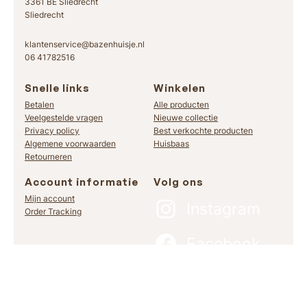
3361 BE Sliedrecht
Sliedrecht
klantenservice@bazenhuisje.nl
06 41782516
Snelle links
Winkelen
Betalen
Alle producten
Veelgestelde vragen
Nieuwe collectie
Privacy policy
Best verkochte producten
Algemene voorwaarden
Huisbaas
Retourneren
Account informatie
Volg ons
Mijn account
Instagram
Order Tracking
Facebook
TikTok