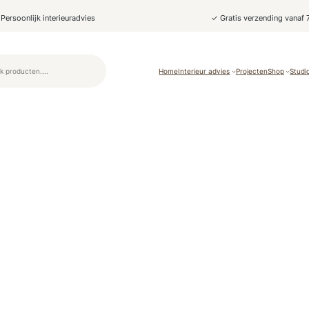
Persoonlijk interieuradvies
✓ Gratis verzending vanaf 
Home
Interieur advies
Projecten
Shop
Studi