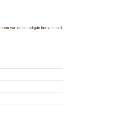
rekenen van de benodigde hoeveelheid.
.