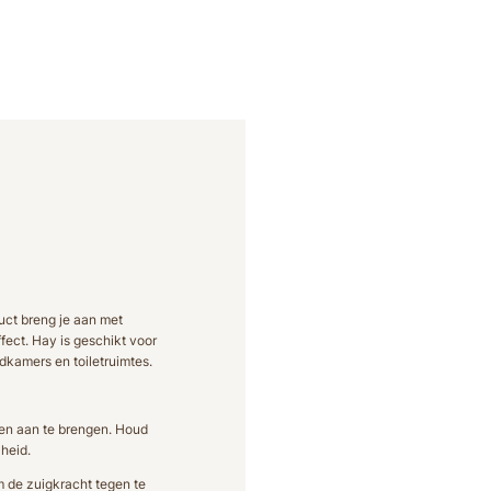
duct breng je aan met
fect. Hay is geschikt voor
dkamers en toiletruimtes.
gen aan te brengen. Houd
heid.
 de zuigkracht tegen te