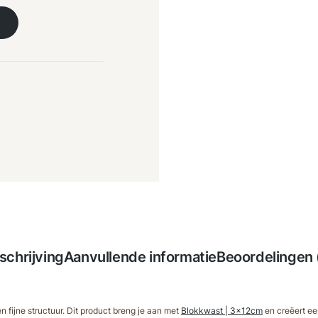
schrijving
Aanvullende informatie
Beoordelingen 
 fijne structuur. Dit product breng je aan met
Blokkwast | 3x12cm
en creëert ee