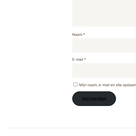
Naam
*
E-mail
*
Mijn naam, e-mail en site opslaan