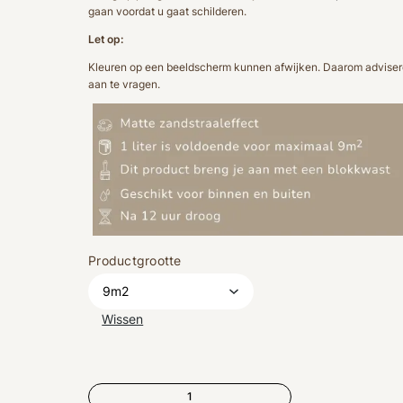
gaan voordat u gaat schilderen.
Let op:
Kleuren op een beeldscherm kunnen afwijken. Daarom advisere
aan te vragen.
Productgrootte
Wissen
NO.0005