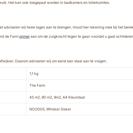
bruik. Het kan ook toegepast worden in badkamers en toiletruimtes.
aat adviseren wij twee lagen aan te brengen. Houd hier rekening mee bij het be
erst de Farm
primer
aan om de zuigkracht tegen te gaan voordat u gaat schilderen
wijken. Daarom adviseren wij om eerst een staal aan te vragen.
1,1 kg
The Farm
45 m2, 90 m2, 9m2, A4 Kleurstaal
NO.0005, Whisker Sisker