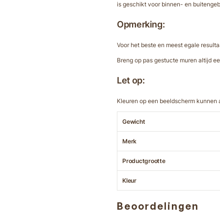
is geschikt voor binnen- en buitenge
Opmerking:
Voor het beste en meest egale result
Breng op pas gestucte muren altijd e
Let op:
Kleuren op een beeldscherm kunnen af
Gewicht
Merk
Productgrootte
Kleur
Beoordelingen