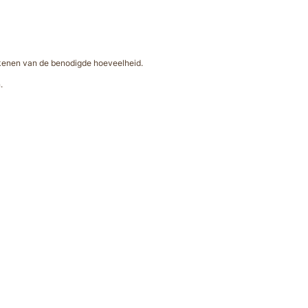
rekenen van de benodigde hoeveelheid.
.