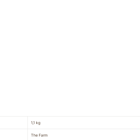
1,1 kg
The Farm