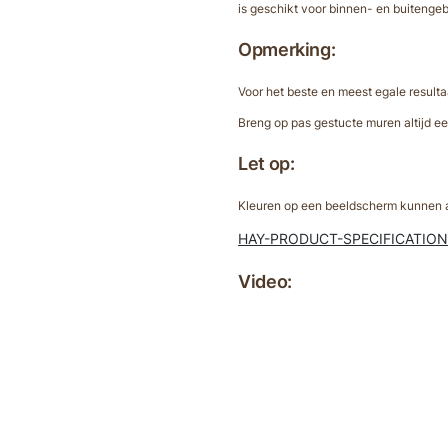
is geschikt voor binnen- en buitenge
Opmerking:
Voor het beste en meest egale result
Breng op pas gestucte muren altijd e
Let op:
Kleuren op een beeldscherm kunnen af
HAY-PRODUCT-SPECIFICATIO
Video: