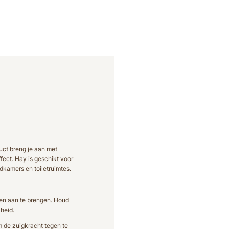
duct breng je aan met
fect. Hay is geschikt voor
dkamers en toiletruimtes.
gen aan te brengen. Houd
heid.
 de zuigkracht tegen te