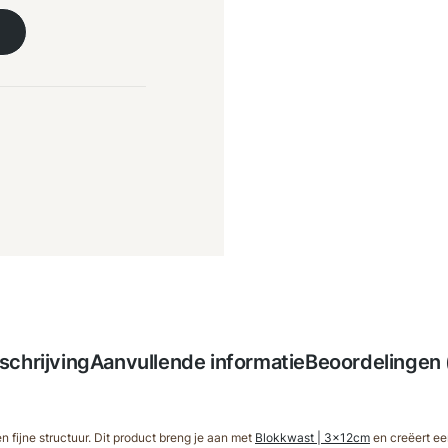
schrijving
Aanvullende informatie
Beoordelingen 
 fijne structuur. Dit product breng je aan met
Blokkwast | 3x12cm
en creëert ee