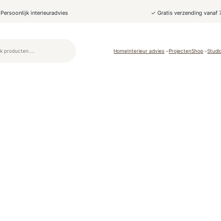
Persoonlijk interieuradvies
✓ Gratis verzending vanaf 
Home
Interieur advies
Projecten
Shop
Studi