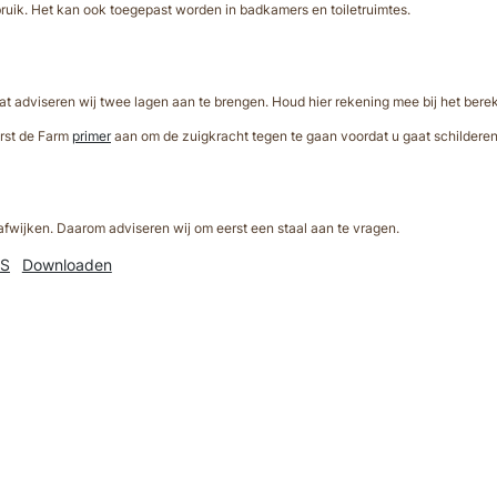
bruik. Het kan ook toegepast worden in badkamers en toiletruimtes.
aat adviseren wij twee lagen aan te brengen. Houd hier rekening mee bij het be
erst de Farm
primer
aan om de zuigkracht tegen te gaan voordat u gaat schilderen
wijken. Daarom adviseren wij om eerst een staal aan te vragen.
NS
Downloaden