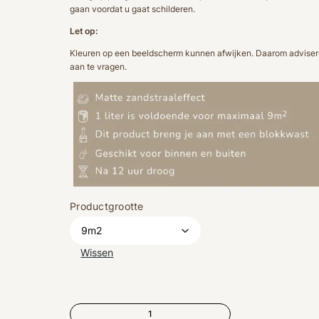
gaan voordat u gaat schilderen.
Let op:
Kleuren op een beeldscherm kunnen afwijken. Daarom advisere
aan te vragen.
Productgrootte
Wissen
NO.0068 | Little