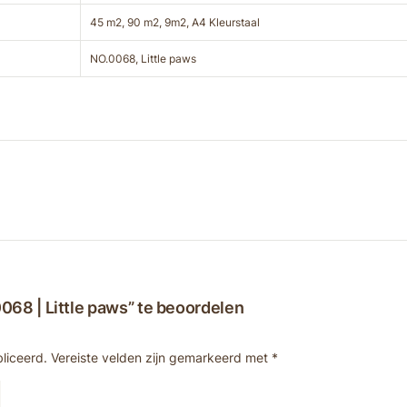
45 m2, 90 m2, 9m2, A4 Kleurstaal
NO.0068, Little paws
68 | Little paws” te beoordelen
liceerd.
Vereiste velden zijn gemarkeerd met
*